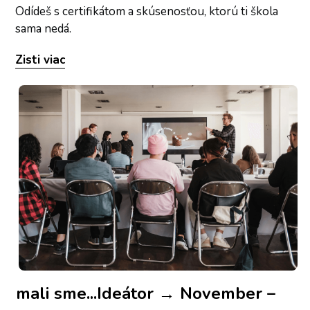
Odídeš s certifikátom a skúsenosťou, ktorú ti škola 
sama nedá.
Zisti viac
mali sme...Ideátor → November – 