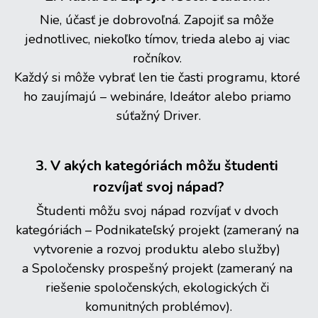
Nie, účasť je dobrovoľná. Zapojiť sa môže 
jednotlivec, niekoľko tímov, trieda alebo aj viac 
ročníkov. 
Každý si môže vybrať len tie časti programu, ktoré 
ho zaujímajú – webináre, Ideátor alebo priamo 
súťažný Driver.
3. V akých kategóriách môžu študenti 
rozvíjať svoj nápad?
Študenti môžu svoj nápad rozvíjať v dvoch 
kategóriách – Podnikateľský projekt (zameraný na 
vytvorenie a rozvoj produktu alebo služby) 
a Spoločensky prospešný projekt (zameraný na 
riešenie spoločenských, ekologických či 
komunitných problémov).