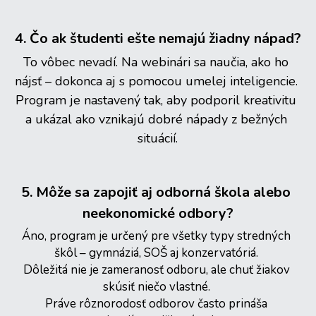
4. Čo ak študenti ešte nemajú žiadny nápad?
To vôbec nevadí. Na webinári sa naučia, ako ho 
nájsť – dokonca aj s pomocou umelej inteligencie. 
Program je nastavený tak, aby podporil kreativitu 
a ukázal ako vznikajú dobré nápady z bežných 
situácií.
5. Môže sa zapojiť aj odborná škola alebo 
neekonomické odbory?
Áno, program je určený pre všetky typy stredných 
škôl – gymnáziá, SOŠ aj konzervatóriá. 
Dôležitá nie je zameranosť odboru, ale chuť žiakov 
skúsiť niečo vlastné. 
Práve rôznorodosť odborov často prináša 