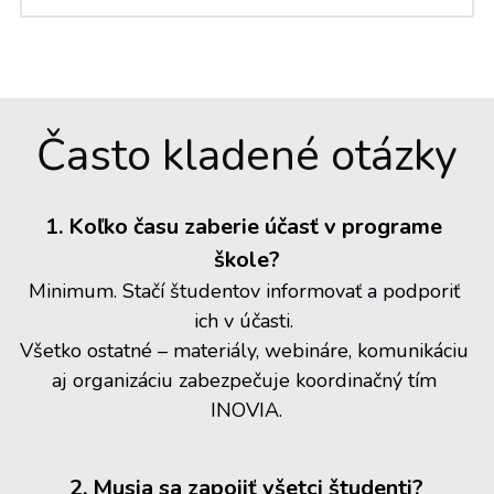
Často kladené otázky
1. 
Koľko času zaberie účasť v programe 
škole?
Minimum. Stačí študentov informovať a podporiť 
ich v účasti. 
Všetko ostatné – materiály, webináre, komunikáciu 
aj organizáciu zabezpečuje koordinačný tím 
INOVIA.
2. Musia sa zapojiť všetci študenti?