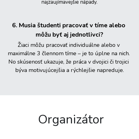
najzaujímavejšie nápady.
6. Musia študenti pracovať v tíme alebo 
môžu byť aj jednotlivci?
Žiaci môžu pracovať individuálne alebo v 
maximálne 3 člennom tíme – je to úplne na nich. 
No skúsenosť ukazuje, že práca v dvojici či trojici 
býva motivujúcejšia a rýchlejšie napreduje.
 Organizátor