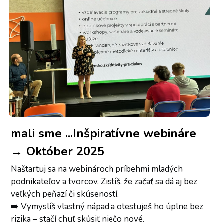
mali sme ...Inšpiratívne webináre 
→ Október 2025
Naštartuj sa na webinároch príbehmi mladých 
podnikateľov a tvorcov. Zistíš, že začať sa dá aj bez 
veľkých peňazí či skúseností.
➡️ Vymyslíš vlastný nápad a otestuješ ho úplne bez 
rizika – stačí chuť skúsiť niečo nové.