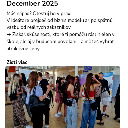
December 2025
Máš nápad? Otestuj ho v praxi.
V Ideátore prejdeš od biznis modelu až po spätnú 
väzbu od reálnych zákazníkov.
➡️ 
Získaš skúsenosti, ktoré ti pomôžu rásť nielen v 
škole, ale aj v budúcom povolaní – a môžeš vyhrať 
atraktívne ceny.
Zisti viac