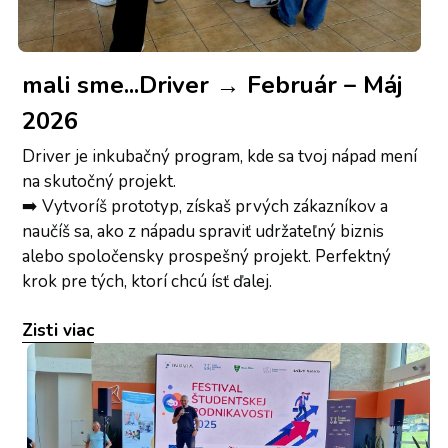
mali sme...Driver → Február – Máj 
2026
Driver je inkubačný program, kde sa tvoj nápad mení 
na skutočný projekt.
➡️ 
Vytvoríš prototyp, získaš prvých zákazníkov a 
naučíš sa, ako z nápadu spraviť udržateľný biznis 
alebo spoločensky prospešný projekt. Perfektný 
krok pre tých, ktorí chcú ísť ďalej.
Zisti viac