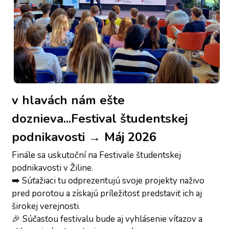
v hlavách nám ešte 
doznieva...Festival študentskej 
podnikavosti
 → Máj 2026
Finále sa uskutoční na Festivale študentskej 
podnikavosti v Žiline.
➡️
 Súťažiaci tu odprezentujú svoje projekty naživo 
pred porotou a získajú príležitosť predstaviť ich aj 
širokej verejnosti
.
🎉 Súčasťou festivalu bude aj vyhlásenie víťazov a 